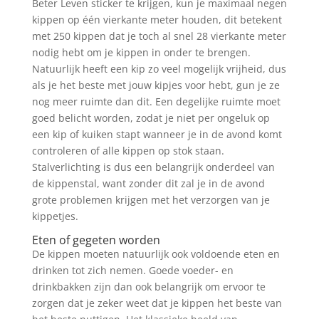
Beter Leven sticker te krijgen, kun je maximaal negen
kippen op één vierkante meter houden, dit betekent
met 250 kippen dat je toch al snel 28 vierkante meter
nodig hebt om je kippen in onder te brengen.
Natuurlijk heeft een kip zo veel mogelijk vrijheid, dus
als je het beste met jouw kipjes voor hebt, gun je ze
nog meer ruimte dan dit. Een degelijke ruimte moet
goed belicht worden, zodat je niet per ongeluk op
een kip of kuiken stapt wanneer je in de avond komt
controleren of alle kippen op stok staan.
Stalverlichting is dus een belangrijk onderdeel van
de kippenstal, want zonder dit zal je in de avond
grote problemen krijgen met het verzorgen van je
kippetjes.
Eten of gegeten worden
De kippen moeten natuurlijk ook voldoende eten en
drinken tot zich nemen. Goede voeder- en
drinkbakken zijn dan ook belangrijk om ervoor te
zorgen dat je zeker weet dat je kippen het beste van