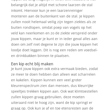
belangrijk dat je altijd met schone laarzen de stal
inkomt. Hiervoor kun je een laarzenreiniger
monteren aan de buitenkant van de stal. Je kippen
zullen nooit helemaal veilig zijn tegen ziektes als ze
buiten rondlopen, omdat poep van vogels op het
veld kan neerkomen en zo de ziekte verspreid onder
jouw kippen, maar je kunt er in ieder geval alles aan
doen om zelf niet degene te zijn die jouw kippen het
loodje doet leggen. Dit is nog een reden om voedsel-
en drinkbakken binnen te plaatsen.
Een kip echt blij maken
Je kunt jouw kippen ook extra vermaak bieden, zodat
ze meer te doen hebben dan alleen wat scharrelen
en kakelen. Kippen kunnen een veel groter
kleurenspectrum zien dan mensen, dus kleurrijke
speeltjes trekken kippen aan. Ook wat klimtoestellen
zullen kippen graag gebruiken, deze moeten
uiteraard niet te hoog zijn, want de kip springt er
graag op. Ook kun je af en toe etensresten aan de