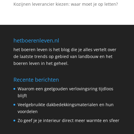
Kozijnen leverancier kiezen: waar moet je op letten?
hetboerenleven.nl
het boeren leven is het blog die je alles vertelt over
de laatste trends op gebied van landbouw en het
boeren leven in het geheel.
Recente berichten
Waarom een geelgouden verlovingsring tijdloos
blijft
Veelgebruikte dakbedekkingsmaterialen en hun
voordelen
Zo geef je je interieur direct meer warmte en sfeer