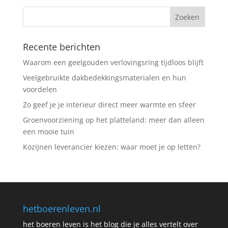
Recente berichten
Waarom een geelgouden verlovingsring tijdloos blijft
Veelgebruikte dakbedekkingsmaterialen en hun
voordelen
Zo geef je je interieur direct meer warmte en sfeer
Groenvoorziening op het platteland: meer dan alleen
een mooie tuin
Kozijnen leverancier kiezen: waar moet je op letten?
hetboerenleven.nl
het boeren leven is het blog die je alles vertelt over