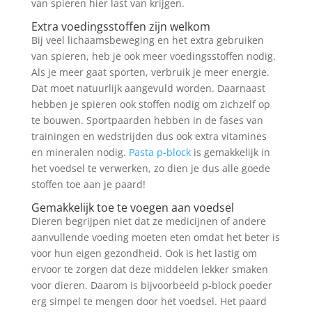
van spieren hier last van krijgen.
Extra voedingsstoffen zijn welkom
Bij veel lichaamsbeweging en het extra gebruiken
van spieren, heb je ook meer voedingsstoffen nodig.
Als je meer gaat sporten, verbruik je meer energie.
Dat moet natuurlijk aangevuld worden. Daarnaast
hebben je spieren ook stoffen nodig om zichzelf op
te bouwen. Sportpaarden hebben in de fases van
trainingen en wedstrijden dus ook extra vitamines
en mineralen nodig.
Pasta p-block
is gemakkelijk in
het voedsel te verwerken, zo dien je dus alle goede
stoffen toe aan je paard!
Gemakkelijk toe te voegen aan voedsel
Dieren begrijpen niet dat ze medicijnen of andere
aanvullende voeding moeten eten omdat het beter is
voor hun eigen gezondheid. Ook is het lastig om
ervoor te zorgen dat deze middelen lekker smaken
voor dieren. Daarom is bijvoorbeeld p-block poeder
erg simpel te mengen door het voedsel. Het paard