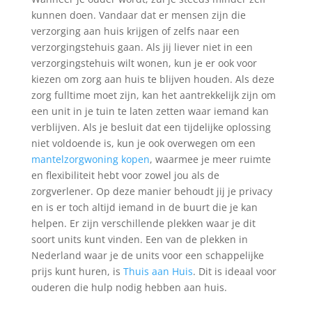
kunnen doen. Vandaar dat er mensen zijn die
verzorging aan huis krijgen of zelfs naar een
verzorgingstehuis gaan. Als jij liever niet in een
verzorgingstehuis wilt wonen, kun je er ook voor
kiezen om zorg aan huis te blijven houden. Als deze
zorg fulltime moet zijn, kan het aantrekkelijk zijn om
een unit in je tuin te laten zetten waar iemand kan
verblijven. Als je besluit dat een tijdelijke oplossing
niet voldoende is, kun je ook overwegen om een
mantelzorgwoning kopen
, waarmee je meer ruimte
en flexibiliteit hebt voor zowel jou als de
zorgverlener. Op deze manier behoudt jij je privacy
en is er toch altijd iemand in de buurt die je kan
helpen. Er zijn verschillende plekken waar je dit
soort units kunt vinden. Een van de plekken in
Nederland waar je de units voor een schappelijke
prijs kunt huren, is
Thuis aan Huis
. Dit is ideaal voor
ouderen die hulp nodig hebben aan huis.