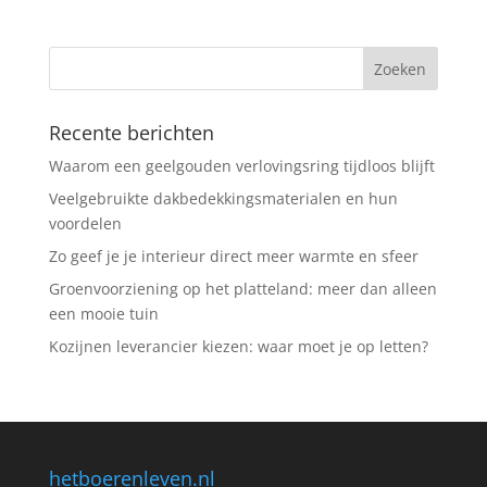
Recente berichten
Waarom een geelgouden verlovingsring tijdloos blijft
Veelgebruikte dakbedekkingsmaterialen en hun
voordelen
Zo geef je je interieur direct meer warmte en sfeer
Groenvoorziening op het platteland: meer dan alleen
een mooie tuin
Kozijnen leverancier kiezen: waar moet je op letten?
hetboerenleven.nl