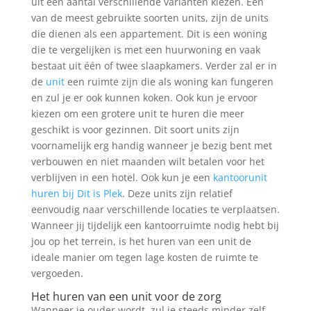
uit een aantal verschillende varianten kiezen. Een
van de meest gebruikte soorten units, zijn de units
die dienen als een appartement. Dit is een woning
die te vergelijken is met een huurwoning en vaak
bestaat uit één of twee slaapkamers. Verder zal er in
de
unit
een ruimte zijn die als woning kan fungeren
en zul je er ook kunnen koken. Ook kun je ervoor
kiezen om een grotere unit te huren die meer
geschikt is voor gezinnen. Dit soort units zijn
voornamelijk erg handig wanneer je bezig bent met
verbouwen en niet maanden wilt betalen voor het
verblijven in een hotel. Ook kun je een
kantoorunit
huren bij Dit is Plek
. Deze units zijn relatief
eenvoudig naar verschillende locaties te verplaatsen.
Wanneer jij tijdelijk een kantoorruimte nodig hebt bij
jou op het terrein, is het huren van een unit de
ideale manier om tegen lage kosten de ruimte te
vergoeden.
Het huren van een unit voor de zorg
Wanneer je ouder wordt, zul je steeds minder zelf