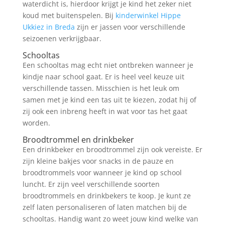
waterdicht is, hierdoor krijgt je kind het zeker niet
koud met buitenspelen. Bij
kinderwinkel Hippe
Ukkiez in Breda
zijn er jassen voor verschillende
seizoenen verkrijgbaar.
Schooltas
Een schooltas mag echt niet ontbreken wanneer je
kindje naar school gaat. Er is heel veel keuze uit
verschillende tassen. Misschien is het leuk om
samen met je kind een tas uit te kiezen, zodat hij of
zij ook een inbreng heeft in wat voor tas het gaat
worden.
Broodtrommel en drinkbeker
Een drinkbeker en broodtrommel zijn ook vereiste. Er
zijn kleine bakjes voor snacks in de pauze en
broodtrommels voor wanneer je kind op school
luncht. Er zijn veel verschillende soorten
broodtrommels en drinkbekers te koop. Je kunt ze
zelf laten personaliseren of laten matchen bij de
schooltas. Handig want zo weet jouw kind welke van