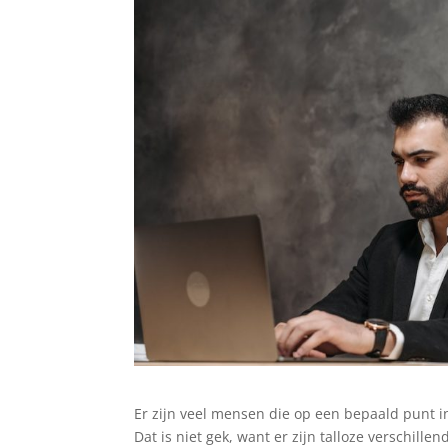
Er zijn veel mensen die op een bepaald punt 
Dat is niet gek, want er zijn talloze verschill