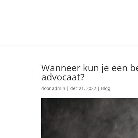
Wanneer kun je een b
advocaat?
door
admin
|
dec 21, 2022
|
Blog