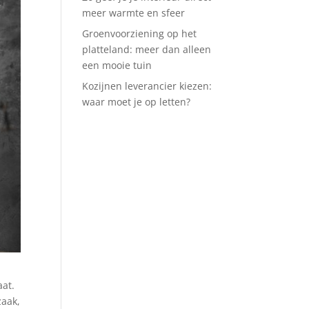
meer warmte en sfeer
Groenvoorziening op het
platteland: meer dan alleen
een mooie tuin
Kozijnen leverancier kiezen:
waar moet je op letten?
aat.
zaak,