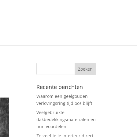
Recente berichten
Waarom een geelgouden
verlovingsring tijdloos blijft
Veelgebruikte
dakbedekkingsmaterialen en
hun voordelen
Zo geef je je interieur direct