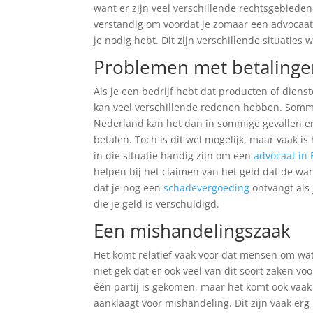
want er zijn veel verschillende rechtsgebiede
verstandig om voordat je zomaar een advocaat 
je nodig hebt. Dit zijn verschillende situaties 
Problemen met betalinge
Als je een bedrijf hebt dat producten of diens
kan veel verschillende redenen hebben. Sommig
Nederland kan het dan in sommige gevallen erg
betalen. Toch is dit wel mogelijk, maar vaak i
in die situatie handig zijn om een
advocaat in
helpen bij het claimen van het geld dat de wa
dat je nog een
schadevergoeding
ontvangt als
die je geld is verschuldigd.
Een mishandelingszaak
Het komt relatief vaak voor dat mensen om wa
niet gek dat er ook veel van dit soort zaken v
één partij is gekomen, maar het komt ook vaak 
aanklaagt voor mishandeling. Dit zijn vaak erg