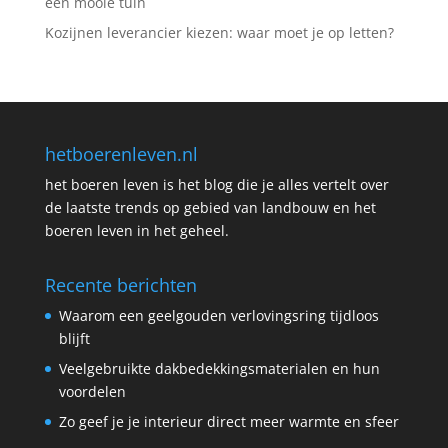
een mooie tuin
Kozijnen leverancier kiezen: waar moet je op letten?
hetboerenleven.nl
het boeren leven is het blog die je alles vertelt over
de laatste trends op gebied van landbouw en het
boeren leven in het geheel.
Recente berichten
Waarom een geelgouden verlovingsring tijdloos
blijft
Veelgebruikte dakbedekkingsmaterialen en hun
voordelen
Zo geef je je interieur direct meer warmte en sfeer